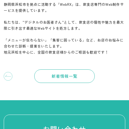
静岡県浜松市を拠点に活動する「WebRX」は、飲食店専門のWeb制作サ
ービスを提供しています。
私たちは、”デジタルのお医者さん”として、飲食店の個性や魅力を最大
限に引き出す最適なWebサイトを処方します。
「メニューが伝わらない」「集客に困っている」など、お店のお悩みに
合わせた診断・提案をいたします。
地元浜松を中心に、全国の飲食店様からのご相談も歓迎です！
新着情報一覧
お問い合わせ