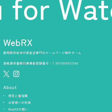
 for Wat
WebRX
静岡県浜松市の飲食店専門のホームページ制作チーム
適格請求書発行事業者登録番号：T 2810605927346
About
理念と価値観
お客様への約束
WebRXの想い